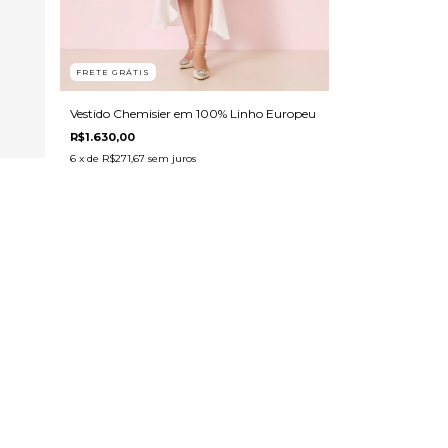
FRETE GRÁTIS
Vestido Chemisier em 100% Linho Europeu
R$1.630,00
6
x de
R$271,67
sem juros