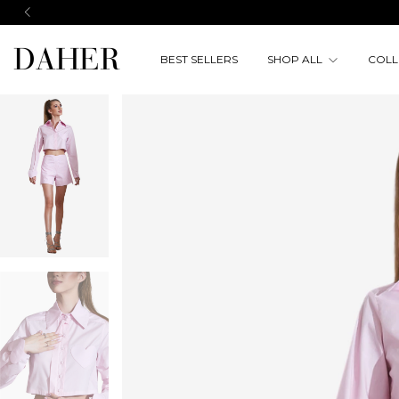
BEST SELLERS
SHOP ALL
COLL