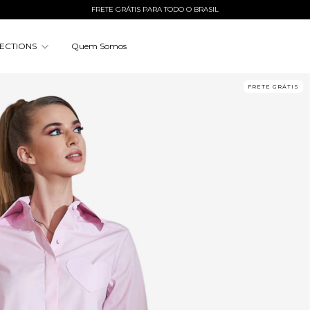
FRETE GRÁTIS PARA TODO O BRASIL
ECTIONS
Quem Somos
FRETE GRÁTIS