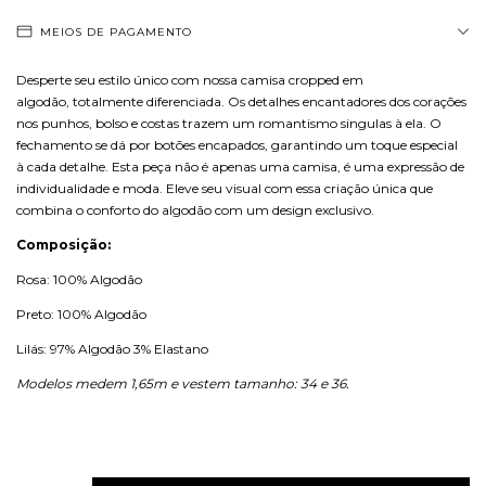
MEIOS DE PAGAMENTO
Desperte seu estilo único com nossa camisa cropped em
algodão, totalmente diferenciada. Os detalhes encantadores dos corações
nos punhos, bolso e costas trazem um romantismo singulas à ela. O
fechamento se dá por botões encapados, garantindo um toque especial
à cada detalhe. Esta peça não é apenas uma camisa, é uma expressão de
individualidade e moda. Eleve seu visual com essa criação única que
combina o conforto do algodão com um design exclusivo.
Composição:
Rosa: 100% Algodão
Preto: 100% Algodão
Lilás: 97% Algodão 3% Elastano
Modelos medem 1,65m e vestem tamanho: 34 e 36.