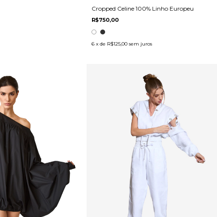
Cropped Celine 100% Linho Europeu
R$750,00
6
x de
R$125,00
sem juros