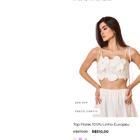
24
%
OFF
FRETE GRÁTIS
Top Flores 100% Linho Europeu
R$670,00
R$510,00
+1