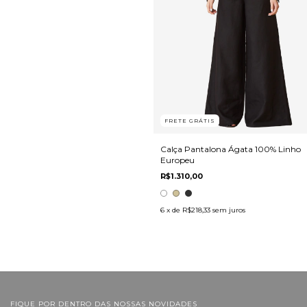
FRETE GRÁTIS
Calça Pantalona Ágata 100% Linho
Europeu
R$1.310,00
6
x de
R$218,33
sem juros
FIQUE POR DENTRO DAS NOSSAS NOVIDADES