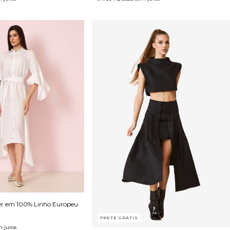
ier em 100% Linho Europeu
FRETE GRÁTIS
 juros